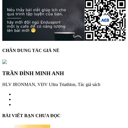
CHÂN DUNG TÁC GIẢ NÈ
TRẦN ĐÌNH MINH ANH
HLV IRONMAN, VĐV Ultra Triathlon, Tác giả sách
BÀI VIẾT BẠN CHƯA ĐỌC