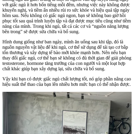
với giấc ngủ ít hơn bốn tiếng mỗi đêm, nhưng việc này không được
khuyến nghị, và tiềm ẩn nhiều rủi ro sức khỏe và hiệu quả tập ngày
hôm sau. Nếu không có giấc ngủ ngon, bạn sẽ không bao giờ hồi
phục tốt sau quá trình luyện tập và đạt được mục tiêu cũng như tiềm
năng của mình. Trong khi ngủ, tất cả các cơ và “nguồn năng lượng
bên trong” sẽ được sửa chữa và bổ sung.
Hình dung giống như ban ngày, mình ăn uống sau khi tập, đó là
nguồn nguyên vật liệu để khi ngủ, cơ thể sử dụng để tái tạo cơ bắp
tổn thương và xây dựng tế bào mới khỏe mạnh hơn. Nên nếu bạn
thay đổi giấc ngủ, cơ thể bạn sẽ không có đủ thời gian để giải phóng
testosterone, hormone tăng trưởng của con người và một loạt hợp
chất khác giúp bạn xây dựng lại, sửa chữa và bổ sung.
Vậy khi bạn có được giấc ngủ chất lượng tốt, nó góp phần nâng cao
hiệu suất thể thao của bạn lên nhiều hơn mức bạn có thể nhận được.