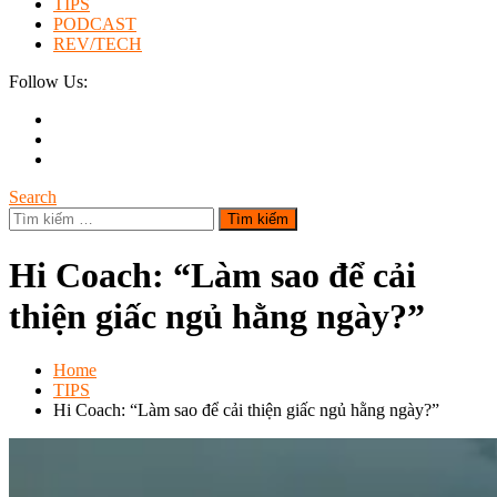
TIPS
PODCAST
REV/TECH
Follow Us:
Search
Tìm
kiếm
cho:
Hi Coach: “Làm sao để cải
thiện giấc ngủ hằng ngày?”
Home
TIPS
Hi Coach: “Làm sao để cải thiện giấc ngủ hằng ngày?”