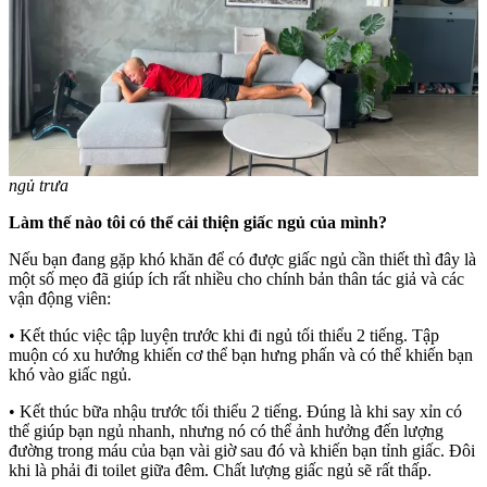
ngủ trưa
Làm thế nào tôi có thể cải thiện giấc ngủ của mình?
Nếu bạn đang gặp khó khăn để có được giấc ngủ cần thiết thì đây là
một số mẹo đã giúp ích rất nhiều cho chính bản thân tác giả và các
vận động viên:
• Kết thúc việc tập luyện trước khi đi ngủ tối thiểu 2 tiếng. Tập
muộn có xu hướng khiến cơ thể bạn hưng phấn và có thể khiến bạn
khó vào giấc ngủ.
• Kết thúc bữa nhậu trước tối thiểu 2 tiếng. Đúng là khi say xỉn có
thể giúp bạn ngủ nhanh, nhưng nó có thể ảnh hưởng đến lượng
đường trong máu của bạn vài giờ sau đó và khiến bạn tỉnh giấc. Đôi
khi là phải đi toilet giữa đêm. Chất lượng giấc ngủ sẽ rất thấp.