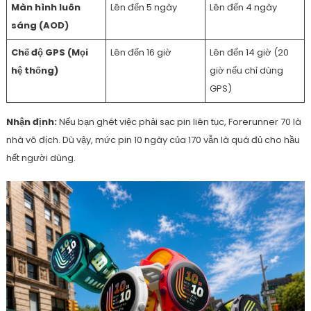
Màn hình luôn
Lên đến 5 ngày
Lên đến 4 ngày
sáng (AOD)
Chế độ GPS (Mọi
Lên đến 16 giờ
Lên đến 14 giờ (20
hệ thống)
giờ nếu chỉ dùng
GPS)
Nhận định:
Nếu bạn ghét việc phải sạc pin liên tục, Forerunner 70 là
nhà vô địch. Dù vậy, mức pin 10 ngày của 170 vẫn là quá đủ cho hầu
hết người dùng.