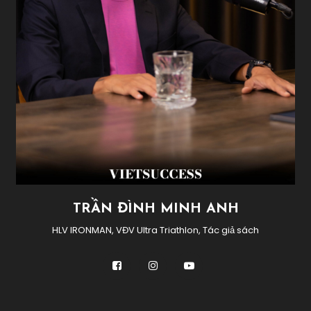
TRẦN ĐÌNH MINH ANH
HLV IRONMAN, VĐV Ultra Triathlon, Tác giả sách