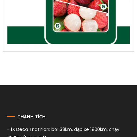
THÀNH TÍCH
- 1X Deca Triathlon: bơi 38km, đạp xe 1800km, chạy