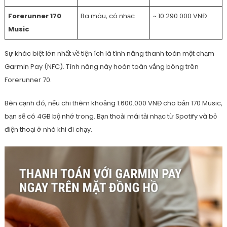
Forerunner 170
Ba màu, có nhạc
~ 10.290.000 VNĐ
Music
Sự khác biệt lớn nhất về tiện ích là tính năng thanh toán một chạm
Garmin Pay (NFC). Tính năng này hoàn toàn vắng bóng trên
Forerunner 70.
Bên cạnh đó, nếu chi thêm khoảng 1.600.000 VNĐ cho bản 170 Music,
bạn sẽ có 4GB bộ nhớ trong. Bạn thoải mái tải nhạc từ Spotify và bỏ
điện thoại ở nhà khi đi chạy.