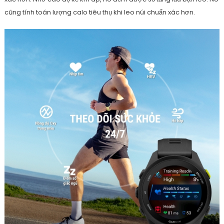
cũng tính toán lượng calo tiêu thụ khi leo núi chuẩn xác hơn.