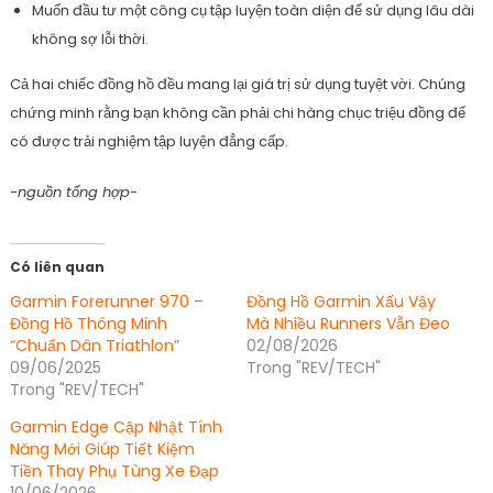
Muốn đầu tư một công cụ tập luyện toàn diện để sử dụng lâu dài
không sợ lỗi thời.
Cả hai chiếc đồng hồ đều mang lại giá trị sử dụng tuyệt vời. Chúng
chứng minh rằng bạn không cần phải chi hàng chục triệu đồng để
có được trải nghiệm tập luyện đẳng cấp.
-nguồn tổng hợp-
Có liên quan
Garmin Forerunner 970 –
Đồng Hồ Garmin Xấu Vậy
Đồng Hồ Thông Minh
Mà Nhiều Runners Vẫn Đeo
“Chuẩn Dân Triathlon”
02/08/2026
09/06/2025
Trong "REV/TECH"
Trong "REV/TECH"
Garmin Edge Cập Nhật Tính
Năng Mới Giúp Tiết Kiệm
Tiền Thay Phụ Tùng Xe Đạp
10/06/2026