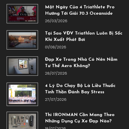
Một Ngày Của 4 Triathlete Pro
Hướng Tới Giải 70.3 Oceanside
26/03/2026
Tại Sao VĐV Triathlon Luôn Bị Sốc
Khi Xuất Phát Bơi
01/08/2026
Đạp Xe Trong Nhà Có Nên Nằm
Tư Thế Aero Không?
28/07/2026
4 Lý Do Chạy Bộ Là Liều Thuốc
Tinh Thần Đánh Bay Stress
27/07/2026
Thi IRONMAN Cần Mang Theo
Những Dụng Cụ Xe Đạp Nào?
18/07/2026