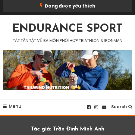
Skip
Đang được yêu thích
To
Content
ENDURANCE SPORT
TẤT TẦN TẬT VỀ BA MÔN PHỐI HỢP TRIATHLON & IRONMAN
Menu
Search
Tác giả:
Trần Đình Minh Anh