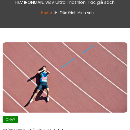
HLV IRONMAN, VĐV Ultra Triathlon, Tác giả sách
Home
Trần Đình Minh Anh
CHẠY