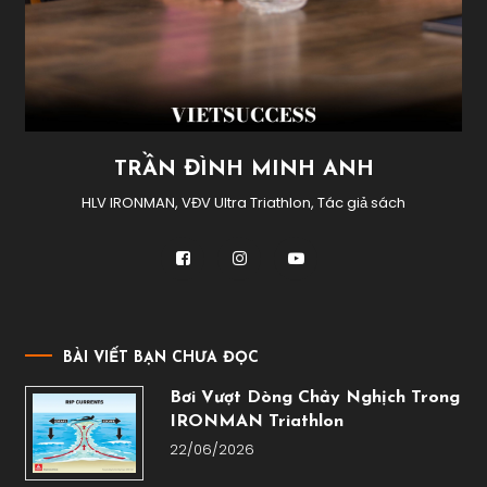
TRẦN ĐÌNH MINH ANH
HLV IRONMAN, VĐV Ultra Triathlon, Tác giả sách
BÀI VIẾT BẠN CHƯA ĐỌC
Bơi Vượt Dòng Chảy Nghịch Trong
IRONMAN Triathlon
22/06/2026