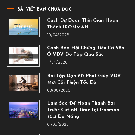
BÀI VIẾT BẠN CHƯA ĐỌC
Cách Dự Đoán Thời Gian Hoàn
Thành IRONMAN
19/04/2026
Cảnh Báo Hội Chứng Tiêu Cơ Vân
Ở VĐV Do Tập Quá Sức
11/04/2026
Bài Tập Đạp 60 Phút Giúp VĐV
Mới Cải Thiện Tốc Độ
03/08/2026
Làm Sao Để Hoàn Thành Bơi
Trước Cut-off Time tại Ironman
70.3 Đà Nẵng
01/05/2025