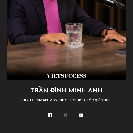
TRẦN ĐÌNH MINH ANH
HLV IRONMAN, VĐV Ultra Triathlon, Tác giả sách