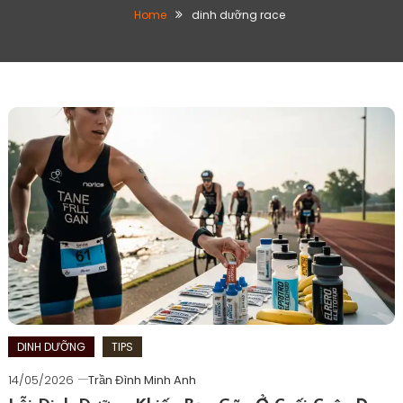
Home
dinh dưỡng race
DINH DƯỠNG
TIPS
14/05/2026
Trần Đình Minh Anh