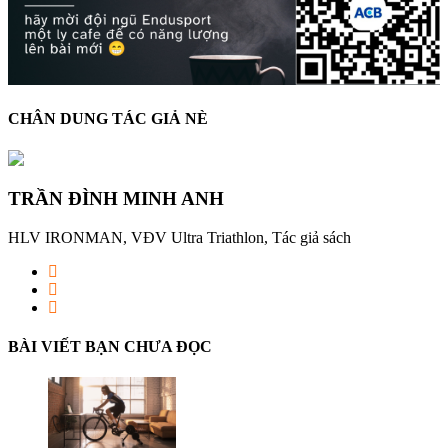
CHÂN DUNG TÁC GIẢ NÈ
TRẦN ĐÌNH MINH ANH
HLV IRONMAN, VĐV Ultra Triathlon, Tác giả sách
BÀI VIẾT BẠN CHƯA ĐỌC