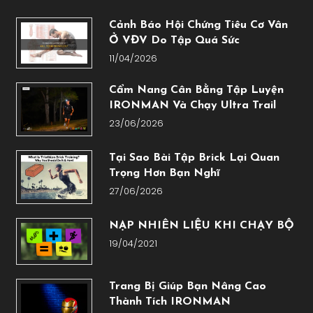
Cảnh Báo Hội Chứng Tiêu Cơ Vân
Ở VĐV Do Tập Quá Sức
11/04/2026
Cẩm Nang Cân Bằng Tập Luyện
IRONMAN Và Chạy Ultra Trail
23/06/2026
Tại Sao Bài Tập Brick Lại Quan
Trọng Hơn Bạn Nghĩ
27/06/2026
NẠP NHIÊN LIỆU KHI CHẠY BỘ
19/04/2021
Trang Bị Giúp Bạn Nâng Cao
Thành Tích IRONMAN