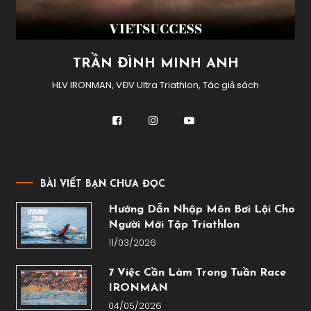
TRẦN ĐÌNH MINH ANH
HLV IRONMAN, VĐV Ultra Triathlon, Tác giả sách
BÀI VIẾT BẠN CHƯA ĐỌC
Hướng Dẫn Nhập Môn Bơi Lội Cho
Người Mới Tập Triathlon
11/03/2026
7 Việc Cần Làm Trong Tuần Race
IRONMAN
04/05/2026