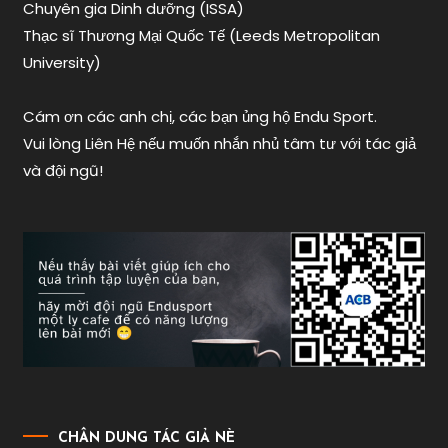
Chuyên gia Dinh dưỡng (ISSA)
Thạc sĩ Thương Mại Quốc Tế (Leeds Metropolitan
University)
Cám ơn các anh chị, các bạn ủng hộ Endu Sport.
Vui lòng Liên Hệ nếu muốn nhắn nhủ tâm tư với tác giả
và đội ngũ!
CHÂN DUNG TÁC GIẢ NÈ