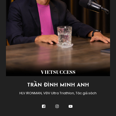
TRẦN ĐÌNH MINH ANH
HLV IRONMAN, VĐV Ultra Triathlon, Tác giả sách