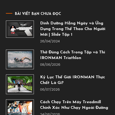
BÀI VIẾT BẠN CHƯA ĐỌC
Dinh Dưỡng Hằng Ngày và Ứng
Dụng Trong Thể Thao Cho Người
Mới | Slide Tập 1
26/04/2024
Thở Đúng Cách Trong Tập và Thi
IRONMAN Triathlon
08/06/2026
Kỷ Lục Thế Giới IRONMAN Thực
Chất Là Gì?
06/07/2026
Cách Chạy Trên Máy Treadmill
Chính Xác Như Chạy Ngoài Đường
24/06/2026