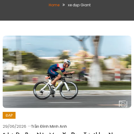
Home
xe đạp Giant
ĐẠP
29/06/2026
Trần Đình Minh Anh