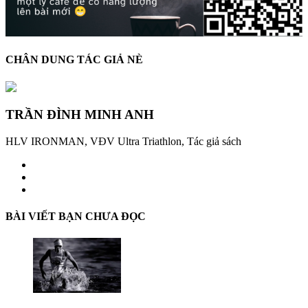
CHÂN DUNG TÁC GIẢ NÈ
TRẦN ĐÌNH MINH ANH
HLV IRONMAN, VĐV Ultra Triathlon, Tác giả sách
BÀI VIẾT BẠN CHƯA ĐỌC