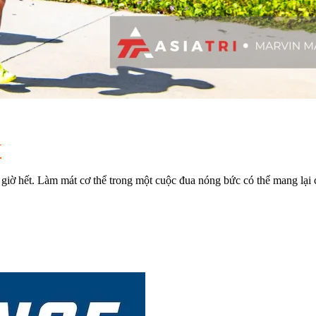
N
 giờ hết. Làm mát cơ thể trong một cuộc đua nóng bức có thể mang lại 