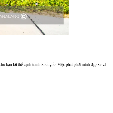
cho bạn lợi thế cạnh tranh khổng lồ. Việc phải phơi mình đạp xe và