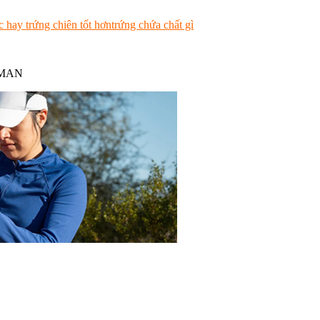
c hay trứng chiên tốt hơn
trứng chứa chất gì
NMAN