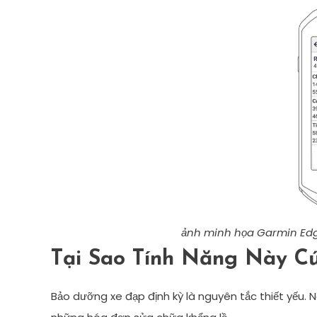
ảnh minh họa Garmin Ed
Tại Sao Tính Năng Này Cứ
Bảo dưỡng xe đạp định kỳ là nguyên tắc thiết yếu.