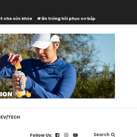
ốt cho sức khỏe
ăn trứng hồi phục cơ bắp
REV/TECH
Search
Follow Us: