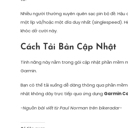
Nhiều người thường xuyên quên sạc pin bộ đề. Hậu qu
một líp và/hoặc một dĩa duy nhất (singlespeed). H
khóc dở cười này.
Cách Tải Bản Cập Nhật
Tính năng này nằm trong gói cập nhật phần mềm m
Garmin.
Bạn có thể tải xuống dễ dàng thông qua phần mề
nhật không dây trực tiếp qua ứng dụng
Garmin C
-Nguồn bài viết từ Paul Norman
trên bikeradar-