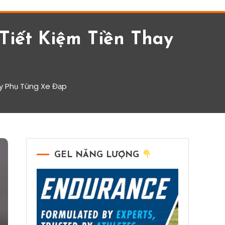
iết Kiệm Tiền Thay
ay Phụ Tùng Xe Đạp
GEL NĂNG LƯỢNG