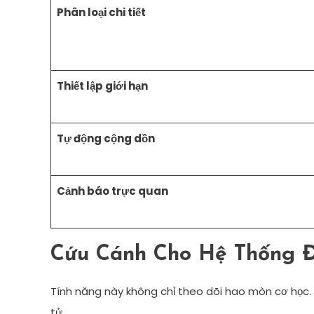
Phân loại chi tiết
Thiết lập giới hạn
Tự động cộng dồn
Cảnh báo trực quan
Cứu Cánh Cho Hệ Thống Đ
Tính năng này không chỉ theo dõi hao mòn cơ học. N
tử.