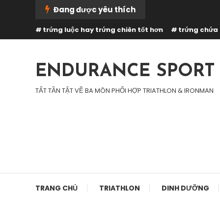
Skip
Đang được yêu thích
To
trứng luộc hay trứng chiên tốt hơn
trứng chứa 
Content
ENDURANCE SPORT
TẤT TẦN TẬT VỀ BA MÔN PHỐI HỢP TRIATHLON & IRONMAN
TRANG CHỦ
TRIATHLON
DINH DƯỠNG