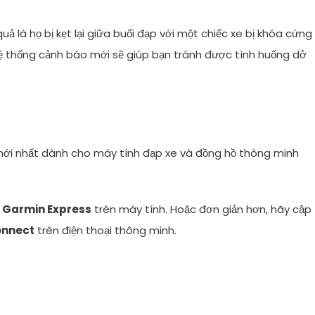
ả là họ bị kẹt lại giữa buổi đạp với một chiếc xe bị khóa cứng
ệ thống cảnh báo mới sẽ giúp bạn tránh được tình huống dở
ới nhất dành cho máy tính đạp xe và đồng hồ thông minh
m
Garmin Express
trên máy tính. Hoặc đơn giản hơn, hãy cập
onnect
trên điện thoại thông minh.