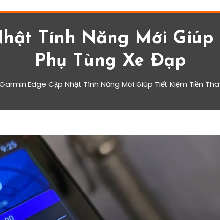
hật Tính Năng Mới Giúp T
Phụ Tùng Xe Đạp
Garmin Edge Cập Nhật Tính Năng Mới Giúp Tiết Kiệm Tiền Th