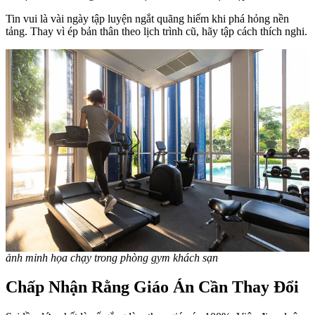
Tin vui là vài ngày tập luyện ngắt quãng hiếm khi phá hỏng nền
tảng. Thay vì ép bản thân theo lịch trình cũ, hãy tập cách thích nghi.
ảnh minh họa chạy trong phòng gym khách sạn
Chấp Nhận Rằng Giáo Án Cần Thay Đổi