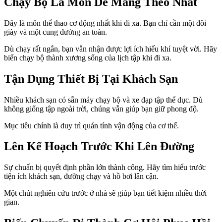
Chạy Bộ Là Môn Dễ Mang Theo Nhất
Đây là môn thể thao cơ động nhất khi đi xa. Bạn chỉ cần một đôi
giày và một cung đường an toàn.
Dù chạy rất ngắn, bạn vẫn nhận được lợi ích hiếu khí tuyệt vời. Hãy
biến chạy bộ thành xương sống của lịch tập khi đi xa.
Tận Dụng Thiết Bị Tại Khách Sạn
Nhiều khách sạn có sẵn máy chạy bộ và xe đạp tập thể dục. Dù
không giống tập ngoài trời, chúng vẫn giúp bạn giữ phong độ.
Mục tiêu chính là duy trì quán tính vận động của cơ thể.
Lên Kế Hoạch Trước Khi Lên Đường
Sự chuẩn bị quyết định phần lớn thành công. Hãy tìm hiểu trước
tiện ích khách sạn, đường chạy và hồ bơi lân cận.
Một chút nghiên cứu trước ở nhà sẽ giúp bạn tiết kiệm nhiều thời
gian.