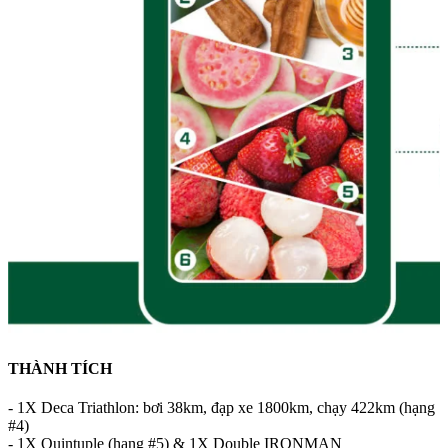
THÀNH TÍCH
- 1X Deca Triathlon: bơi 38km, đạp xe 1800km, chạy 422km (hạng
#4)
- 1X Quintuple (hạng #5) & 1X Double IRONMAN