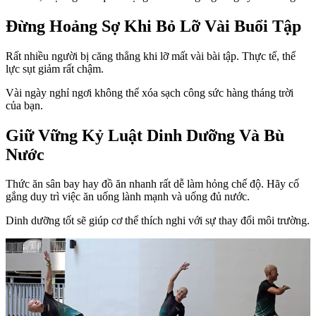
Đừng Hoảng Sợ Khi Bỏ Lỡ Vài Buổi Tập
Rất nhiều người bị căng thẳng khi lỡ mất vài bài tập. Thực tế, thể
lực sụt giảm rất chậm.
Vài ngày nghỉ ngơi không thể xóa sạch công sức hàng tháng trời
của bạn.
Giữ Vững Kỷ Luật Dinh Dưỡng Và Bù
Nước
Thức ăn sân bay hay đồ ăn nhanh rất dễ làm hỏng chế độ. Hãy cố
gắng duy trì việc ăn uống lành mạnh và uống đủ nước.
Dinh dưỡng tốt sẽ giúp cơ thể thích nghi với sự thay đổi môi trường.