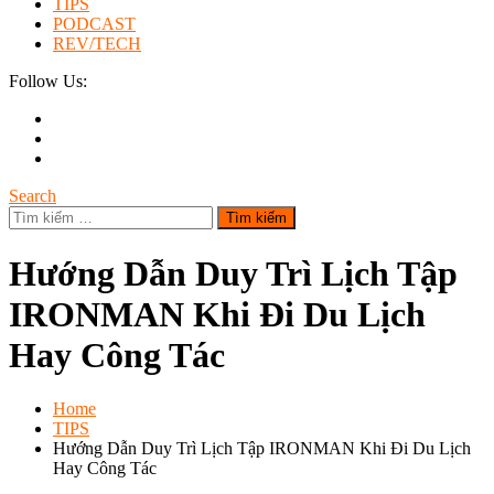
TIPS
PODCAST
REV/TECH
Follow Us:
Search
Tìm
kiếm
cho:
Hướng Dẫn Duy Trì Lịch Tập
IRONMAN Khi Đi Du Lịch
Hay Công Tác
Home
TIPS
Hướng Dẫn Duy Trì Lịch Tập IRONMAN Khi Đi Du Lịch
Hay Công Tác