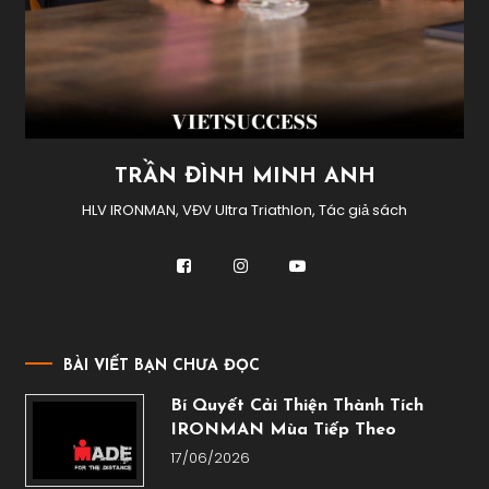
TRẦN ĐÌNH MINH ANH
HLV IRONMAN, VĐV Ultra Triathlon, Tác giả sách
BÀI VIẾT BẠN CHƯA ĐỌC
Bí Quyết Cải Thiện Thành Tích
IRONMAN Mùa Tiếp Theo
17/06/2026