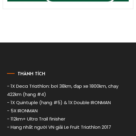
THÀNH TÍCH
- 1X Deca Triathlon: bơi 38km, đạp xe 1800km, chạy
422km (hạng #4)
- 1X Quintuple (hạng #5) & 1X Double IRONMAN
- 5X IRONMAN
- 112km+ Ultra Trail finisher
- Hạng nhất người VN giải Le Fruit Triathlon 2017