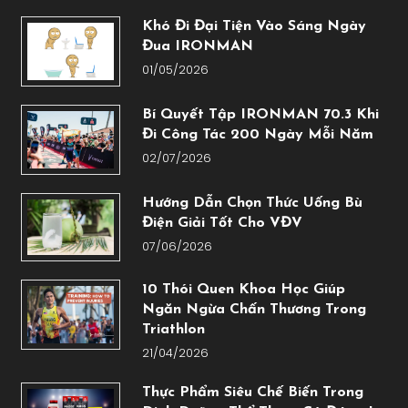
Khó Đi Đại Tiện Vào Sáng Ngày
Đua IRONMAN
01/05/2026
Bí Quyết Tập IRONMAN 70.3 Khi
Đi Công Tác 200 Ngày Mỗi Năm
02/07/2026
Hướng Dẫn Chọn Thức Uống Bù
Điện Giải Tốt Cho VĐV
07/06/2026
10 Thói Quen Khoa Học Giúp
Ngăn Ngừa Chấn Thương Trong
Triathlon
21/04/2026
Thực Phẩm Siêu Chế Biến Trong