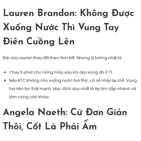
Lauren Brandon: Không Được
Xuống Nước Thì Vung Tay
Điên Cuồng Lên
Bài của Lauren thay đổi theo thời tiết. Nhưng lý tưởng nhất là:
Chạy 5 phút cho nóng máy sau khi dọn xong đồ ở T1.
Nếu BTC không cho xuống nước bơi thử, cô sẽ nhảy tại chỗ. Vung
tay liên tục thật mạnh. Mục đích duy nhất là ép tim đập nhanh và
làm nóng các khớp.
Angela Naeth: Cứ Đơn Giản
Thôi, Cốt Là Phải Ấm