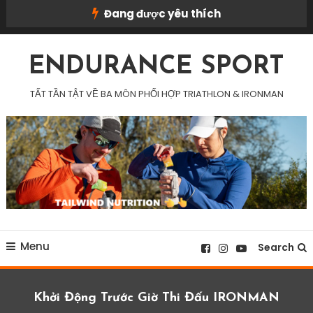
Skip
Đang được yêu thích
To
Content
ENDURANCE SPORT
TẤT TẦN TẬT VỀ BA MÔN PHỐI HỢP TRIATHLON & IRONMAN
Menu
Search
Khởi Động Trước Giờ Thi Đấu IRONMAN