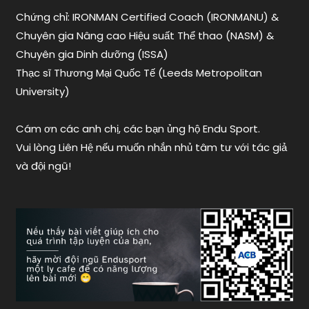
Chứng chỉ: IRONMAN Certified Coach (IRONMANU) &
Chuyên gia Nâng cao Hiệu suất Thể thao (NASM) &
Chuyên gia Dinh dưỡng (ISSA)
Thạc sĩ Thương Mại Quốc Tế (Leeds Metropolitan
University)
Cám ơn các anh chị, các bạn ủng hộ Endu Sport.
Vui lòng Liên Hệ nếu muốn nhắn nhủ tâm tư với tác giả
và đội ngũ!