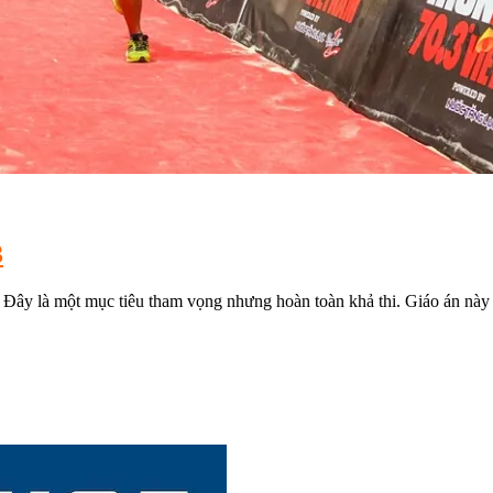
3
y là một mục tiêu tham vọng nhưng hoàn toàn khả thi. Giáo án này s