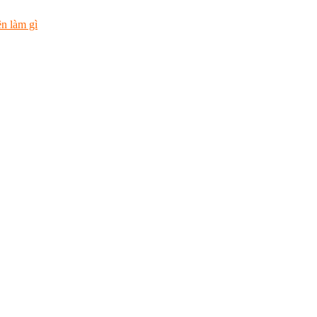
n làm gì