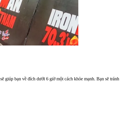
ẽ giúp bạn về đích dưới 6 giờ một cách khỏe mạnh. Bạn sẽ tránh