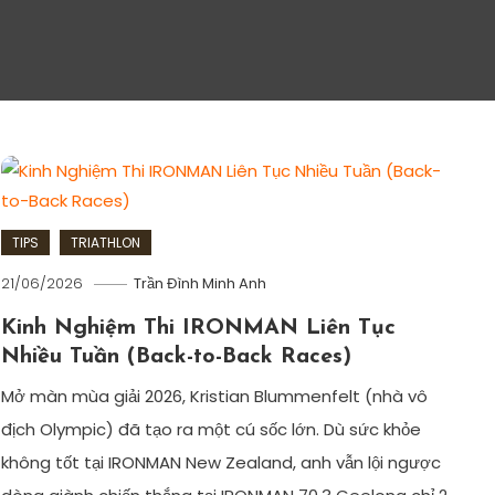
TIPS
TRIATHLON
21/06/2026
Trần Đình Minh Anh
Kinh Nghiệm Thi IRONMAN Liên Tục
Nhiều Tuần (Back-to-Back Races)
Mở màn mùa giải 2026, Kristian Blummenfelt (nhà vô
địch Olympic) đã tạo ra một cú sốc lớn. Dù sức khỏe
không tốt tại IRONMAN New Zealand, anh vẫn lội ngược