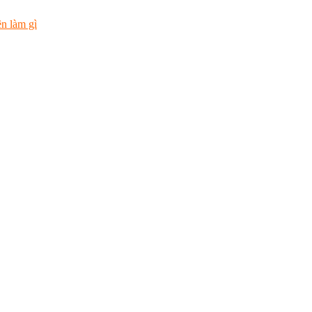
n làm gì