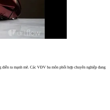
 đang diễn ra mạnh mẽ. Các VĐV ba môn phối hợp chuyên nghiệp đang