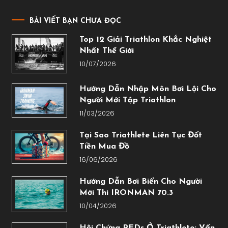
BÀI VIẾT BẠN CHƯA ĐỌC
Top 12 Giải Triathlon Khắc Nghiệt
Nhất Thế Giới
10/07/2026
Hướng Dẫn Nhập Môn Bơi Lội Cho
Người Mới Tập Triathlon
11/03/2026
Tại Sao Triathlete Liên Tục Đốt
Tiền Mua Đồ
16/06/2026
Hướng Dẫn Bơi Biển Cho Người
Mới Thi IRONMAN 70.3
10/04/2026