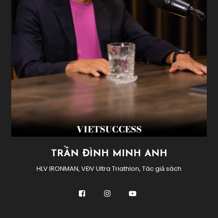
TRẦN ĐÌNH MINH ANH
HLV IRONMAN, VĐV Ultra Triathlon, Tác giả sách