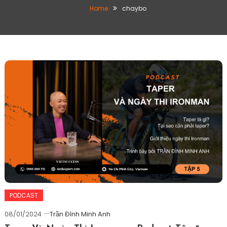
Home
chaybo
PODCAST
08/01/2024
Trần Đình Minh Anh