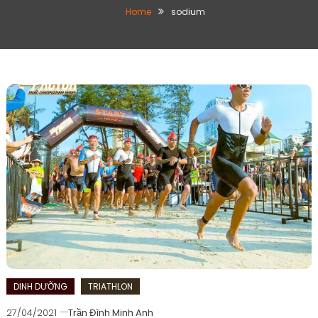
Home
sodium
DINH DƯỠNG
TRIATHLON
27/04/2021
Trần Đình Minh Anh