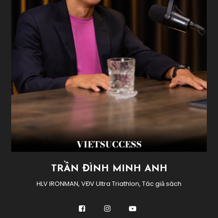
TRẦN ĐÌNH MINH ANH
HLV IRONMAN, VĐV Ultra Triathlon, Tác giả sách