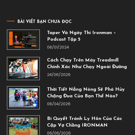
BÀI VIẾT BẠN CHƯA ĐỌC
Taper Và Ngày Thi Ironman –
Podcast Tập 5
08/01/2024
Cách Chạy Trên Máy Treadmill
Chính Xác Như Chạy Ngoài Đường
24/06/2026
Thời Tiết Nắng Nóng Sẽ Phá Hủy
Chặng Đua Của Bạn Thế Nào?
08/04/2026
Bí Quyết Tránh Ly Hôn Của Các
Cặp Vợ Chồng IRONMAN
06/06/2026