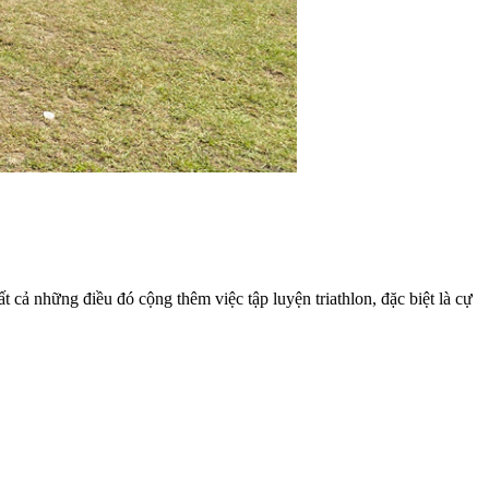
 cả những điều đó cộng thêm việc tập luyện triathlon, đặc biệt là cự