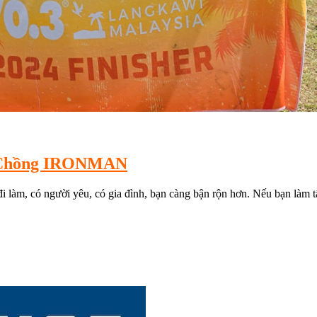
ợ Chồng IRONMAN
 làm, có người yêu, có gia đình, bạn càng bận rộn hơn. Nếu bạn làm tất