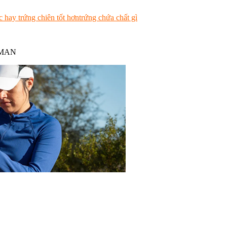
c hay trứng chiên tốt hơn
trứng chứa chất gì
NMAN