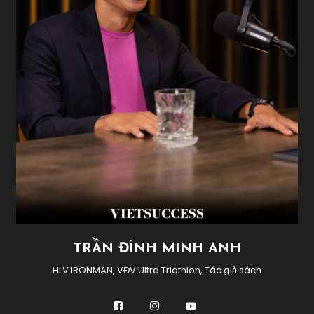
TRẦN ĐÌNH MINH ANH
HLV IRONMAN, VĐV Ultra Triathlon, Tác giả sách