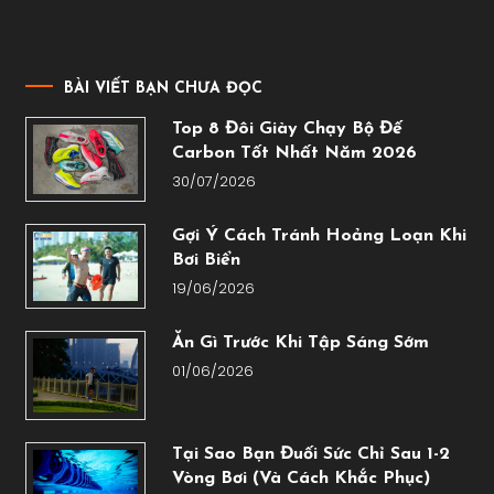
BÀI VIẾT BẠN CHƯA ĐỌC
Top 8 Đôi Giày Chạy Bộ Đế
Carbon Tốt Nhất Năm 2026
30/07/2026
Gợi Ý Cách Tránh Hoảng Loạn Khi
Bơi Biển
19/06/2026
Ăn Gì Trước Khi Tập Sáng Sớm
01/06/2026
Tại Sao Bạn Đuối Sức Chỉ Sau 1-2
Vòng Bơi (Và Cách Khắc Phục)