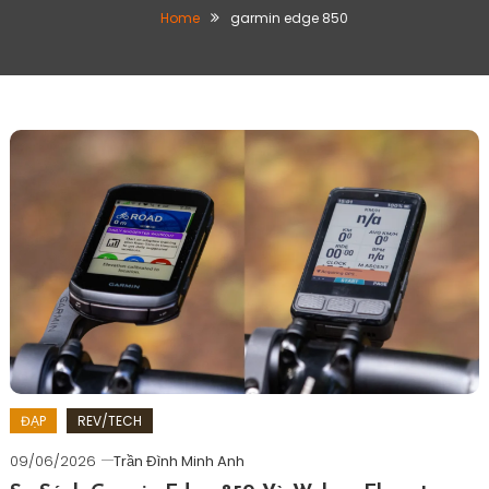
Home
garmin edge 850
ĐẠP
REV/TECH
09/06/2026
Trần Đình Minh Anh