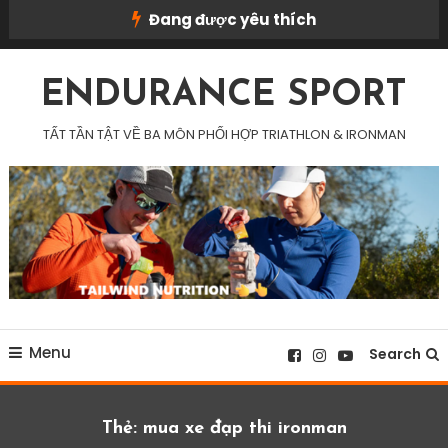
Skip
Đang được yêu thích
To
Content
ENDURANCE SPORT
TẤT TẦN TẬT VỀ BA MÔN PHỐI HỢP TRIATHLON & IRONMAN
Menu
Search
Thẻ:
mua xe đạp thi ironman