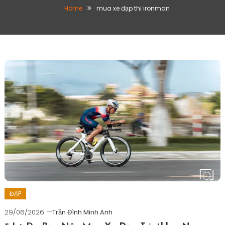
Home
mua xe đạp thi ironman
ĐẠP
29/06/2026
Trần Đình Minh Anh