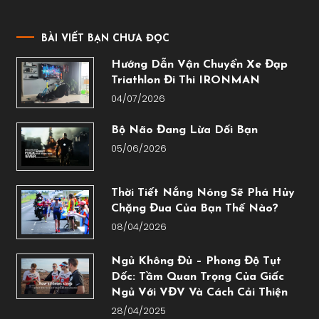
BÀI VIẾT BẠN CHƯA ĐỌC
Hướng Dẫn Vận Chuyển Xe Đạp
Triathlon Đi Thi IRONMAN
04/07/2026
Bộ Não Đang Lừa Dối Bạn
05/06/2026
Thời Tiết Nắng Nóng Sẽ Phá Hủy
Chặng Đua Của Bạn Thế Nào?
08/04/2026
Ngủ Không Đủ – Phong Độ Tụt
Dốc: Tầm Quan Trọng Của Giấc
Ngủ Với VĐV Và Cách Cải Thiện
28/04/2025