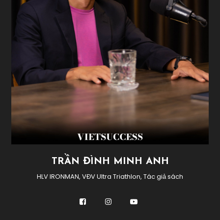
TRẦN ĐÌNH MINH ANH
HLV IRONMAN, VĐV Ultra Triathlon, Tác giả sách