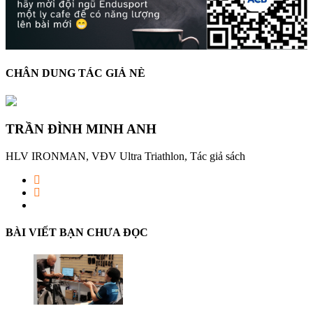
CHÂN DUNG TÁC GIẢ NÈ
TRẦN ĐÌNH MINH ANH
HLV IRONMAN, VĐV Ultra Triathlon, Tác giả sách
BÀI VIẾT BẠN CHƯA ĐỌC