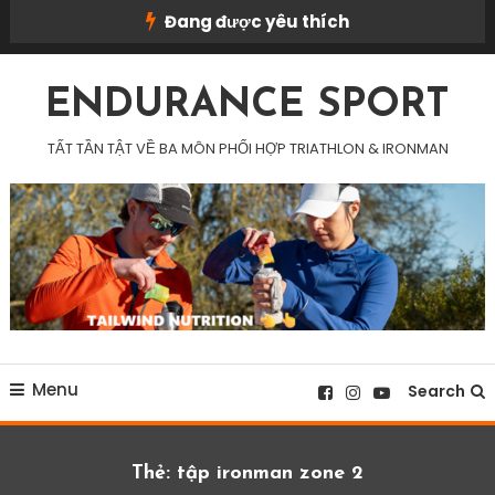
Skip
Đang được yêu thích
To
Content
ENDURANCE SPORT
TẤT TẦN TẬT VỀ BA MÔN PHỐI HỢP TRIATHLON & IRONMAN
Menu
Search
Thẻ:
tập ironman zone 2