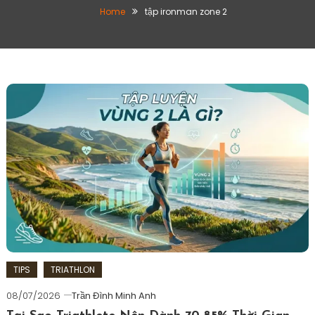
Home
tập ironman zone 2
TIPS
TRIATHLON
08/07/2026
Trần Đình Minh Anh