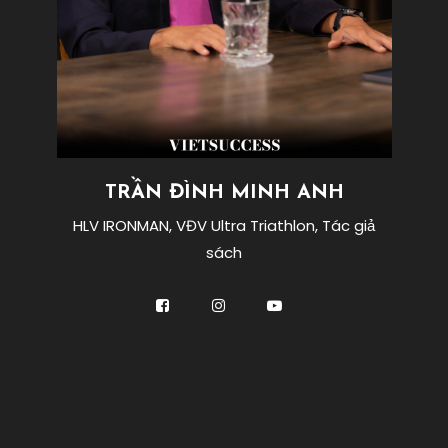
TRẦN ĐÌNH MINH ANH
HLV IRONMAN, VĐV Ultra Triathlon, Tác giả
sách