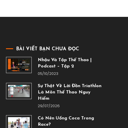
BÀI VIẾT BẠN CHƯA ĐỌC
Nhậu Và Tập Thể Thao |
Podcast – Tập 2
05/10/2023
Sự Thật Về Lời Đồn Triathlon
Là Môn Thể Thao Nguy
Hiểm
29/07/2026
Có Nên Uống Coca Trong
Race?