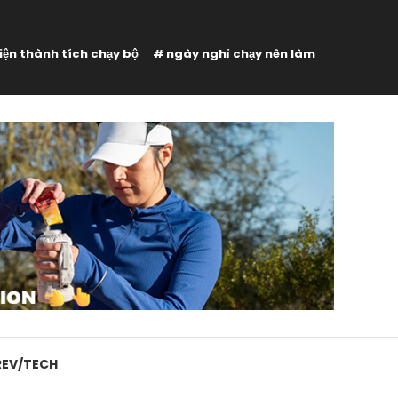
hiện thành tích chạy bộ
ngày nghỉ chạy nên làm
REV/TECH