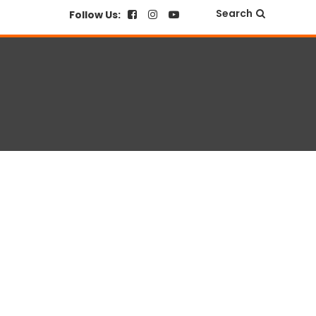
Search
Follow Us: