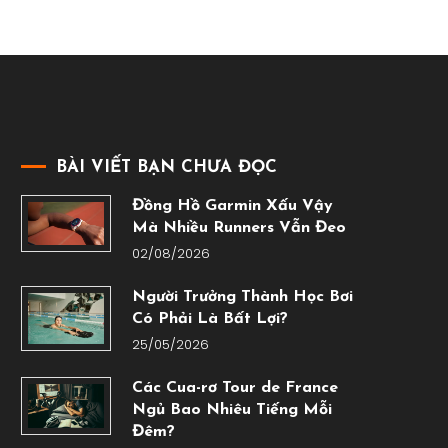
BÀI VIẾT BẠN CHƯA ĐỌC
Đồng Hồ Garmin Xấu Vậy
Mà Nhiều Runners Vẫn Đeo
02/08/2026
Người Trưởng Thành Học Bơi
Có Phải Là Bất Lợi?
25/05/2026
Các Cua-rơ Tour de France
Ngủ Bao Nhiêu Tiếng Mỗi
Đêm?