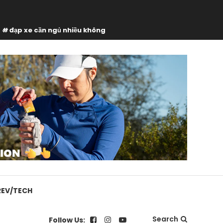
đạp xe cần ngủ nhiều không
REV/TECH
Search
Follow Us: