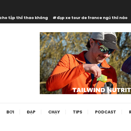
 cho tập thể thao không
đạp xe tour de france ngủ thế nào
BƠI
ĐẠP
CHẠY
TIPS
PODCAST