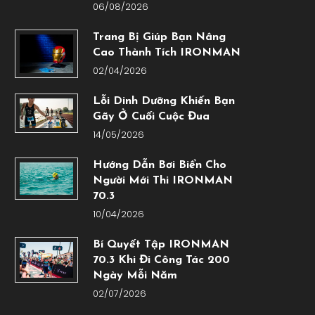
06/08/2026
Trang Bị Giúp Bạn Nâng
Cao Thành Tích IRONMAN
02/04/2026
Lỗi Dinh Dưỡng Khiến Bạn
Gãy Ở Cuối Cuộc Đua
14/05/2026
Hướng Dẫn Bơi Biển Cho
Người Mới Thi IRONMAN
70.3
10/04/2026
Bí Quyết Tập IRONMAN
70.3 Khi Đi Công Tác 200
Ngày Mỗi Năm
02/07/2026