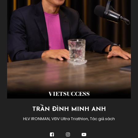
TRẦN ĐÌNH MINH ANH
HLV IRONMAN, VĐV Ultra Triathlon, Tác giả sách