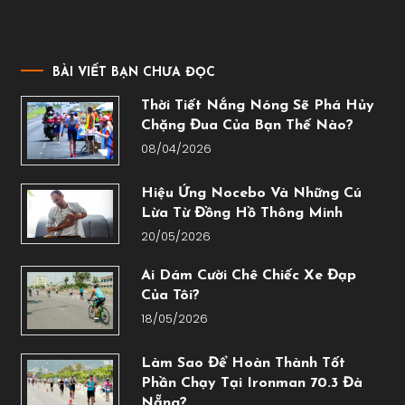
BÀI VIẾT BẠN CHƯA ĐỌC
Thời Tiết Nắng Nóng Sẽ Phá Hủy
Chặng Đua Của Bạn Thế Nào?
08/04/2026
Hiệu Ứng Nocebo Và Những Cú
Lừa Từ Đồng Hồ Thông Minh
20/05/2026
Ai Dám Cười Chê Chiếc Xe Đạp
Của Tôi?
18/05/2026
Làm Sao Để Hoàn Thành Tốt
Phần Chạy Tại Ironman 70.3 Đà
Nẵng?