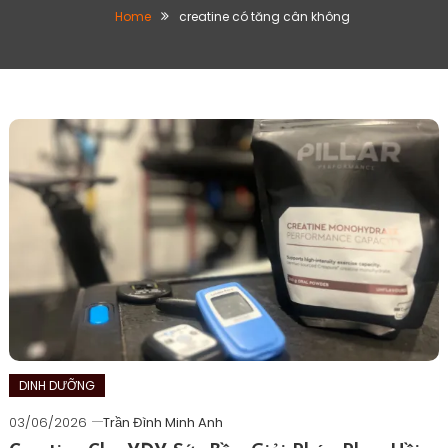
Home
creatine có tăng cân không
DINH DƯỠNG
03/06/2026
Trần Đình Minh Anh