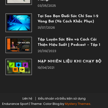
03/05/2025
Tại Sao Bạn Đuối Sức Chỉ Sau 1-2
Vòng Bơi (Và Cách Khắc Phục)
31/07/2026
Tập Luyện Sức Bền và Cách Cải
Thiện Hiệu Suất | Podcast – Tập 1
20/09/2023
NẠP NHIÊN LIỆU KHI CHẠY BỘ
19/04/2021
Liên hệ
Điều khoản và Điều kiện sử dụng
Endurance Sport
|
Theme: Color Blog by
Mystery Themes
.