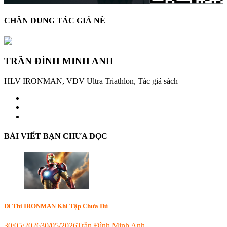
CHÂN DUNG TÁC GIẢ NÈ
TRẦN ĐÌNH MINH ANH
HLV IRONMAN, VĐV Ultra Triathlon, Tác giả sách
BÀI VIẾT BẠN CHƯA ĐỌC
Đi Thi IRONMAN Khi Tập Chưa Đủ
30/05/2026
30/05/2026
Trần Đình Minh Anh