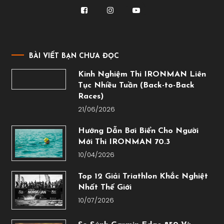
BÀI VIẾT BẠN CHƯA ĐỌC
Kinh Nghiệm Thi IRONMAN Liên
Tục Nhiều Tuần (Back-to-Back
Races)
21/06/2026
Hướng Dẫn Bơi Biển Cho Người
Mới Thi IRONMAN 70.3
10/04/2026
Top 12 Giải Triathlon Khắc Nghiệt
Nhất Thế Giới
10/07/2026