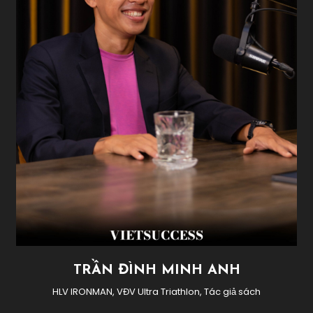
TRẦN ĐÌNH MINH ANH
HLV IRONMAN, VĐV Ultra Triathlon, Tác giả sách